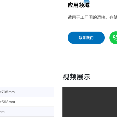
应用领域
适用于工厂间的运输、存
联系我们
视频展示
5*705mm
0*598mm
mm