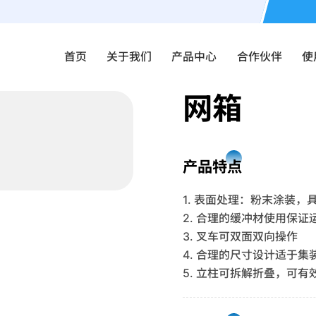
首页
关于我们
产品中心
合作伙伴
使
网箱
产品特点
1. 表面处理：粉末涂装
2. 合理的缓冲材使用保
3. 叉车可双面双向操作
4. 合理的尺寸设计适于集
5. 立柱可拆解折叠，可