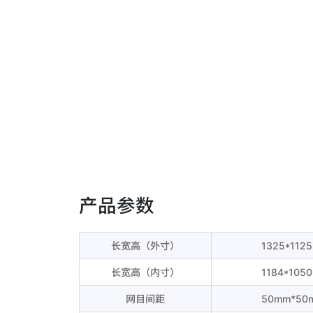
产品参数
长宽高（外寸）
1325*112
长宽高（内寸）
1184*105
网目间距
50mm*50