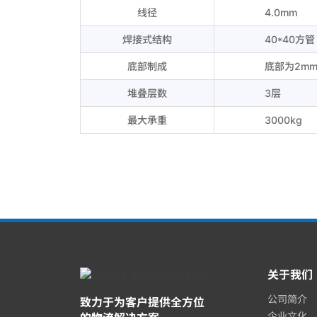
线径
4.0mm
焊接式结构
40*40方管
底部制成
底部为2m
堆叠层数
3层
最大承重
3000kg
关于我们
公司简介
致力于为客户提供全方位
企业文化