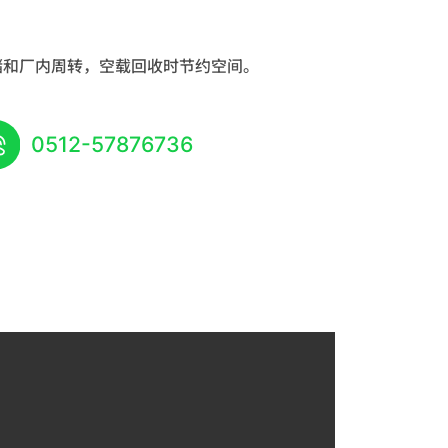
储和厂内周转，空载回收时节约空间。
0512-57876736